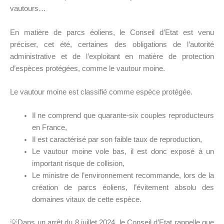
vautours…
En matière de parcs éoliens, le Conseil d’Etat est venu
préciser, cet été, certaines des obligations de l’autorité
administrative et de l’exploitant en matière de protection
d’espèces protégées, comme le vautour moine.
Le vautour moine est classifié comme espèce protégée.
Il ne comprend que quarante-six couples reproducteurs
en France,
Il est caractérisé par son faible taux de reproduction,
Le vautour moine vole bas, il est donc exposé à un
important risque de collision,
Le ministre de l’environnement recommande, lors de la
création de parcs éoliens, l’évitement absolu des
domaines vitaux de cette espèce.
💡Dans un arrêt du 8 juillet 2024, le Conseil d’Etat rappelle que